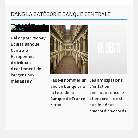
DANS LA CATÉGORIE BANQUE CENTRALE
EUROPÉENNE
Helicopter Money :
Et si la Banque
Centrale
Européenne
distribuait
directement de
l'argent aux
Faut-il nommer un
Les anticipations
ménages ?
ancien banquier à
d'inflation
la tête de la
diminuent encore
Banque de France
et encore ... c'est
? Non !
que le début
d'accord d'accord !