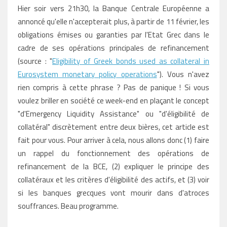
Hier soir vers 21h30, la Banque Centrale Européenne a
annoncé qu'elle n'accepterait plus, à partir de 11 février, les
obligations émises ou garanties par l'Etat Grec dans le
cadre de ses opérations principales de refinancement
(source : "
Eligibility of Greek bonds used as collateral in
Eurosystem monetary policy operations
"). Vous n'avez
rien compris à cette phrase ? Pas de panique ! Si vous
voulez briller en société ce week-end en plaçant le concept
"d'Emergency Liquidity Assistance" ou "d'éligibilité de
collatéral" discrètement entre deux bières, cet article est
fait pour vous. Pour arriver à cela, nous allons donc (1) faire
un rappel du fonctionnement des opérations de
refinancement de la BCE, (2) expliquer le principe des
collatéraux et les critères d'éligibilité des actifs, et (3) voir
si les banques grecques vont mourir dans d'atroces
souffrances. Beau programme.