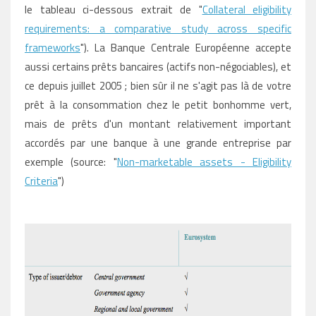
le tableau ci-dessous extrait de "
Collateral eligibility
requirements: a comparative study across specific
frameworks
"). La Banque Centrale Européenne accepte
aussi certains prêts bancaires (actifs non-négociables), et
ce depuis juillet 2005 ; bien sûr il ne s'agit pas là de votre
prêt à la consommation chez le petit bonhomme vert,
mais de prêts d'un montant relativement important
accordés par une banque à une grande entreprise par
exemple (source: "
Non-marketable assets - Eligibility
Criteria
")