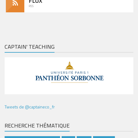
FLUX
RSS
CAPTAIN' TEACHING
Tweets de @captaineco_fr
RECHERCHE THÉMATIQUE