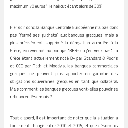
maximum 70 euros" ; le haircut étant alors de 30%).
Hier soir donc, la Banque Centrale Européenne n'a pas donc
pas "fermé ses guichets" aux banques grecques, mais a
plus précisément supprimé la dérogation accordée à la
Grèce, en revenant au principe "BBB- ou j'en veux pas". La
Grèce étant actuellement noté B- par Standard & Poor's
et CCC par Fitch et Moody's, les banques commerciales
grecques ne peuvent plus apporter en garantie des
obligations souveraines grecques en tant que collatéral.
Mais comment les banques grecques vont-elles pouvoir se
refinancer désormais ?
Tout d'abord, il est important de noter que l
a situation a
fortement changé entre 2010 et 2015, et que désormais