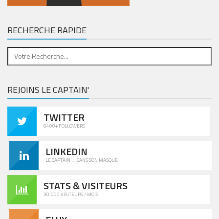
RECHERCHE RAPIDE
REJOINS LE CAPTAIN'
TWITTER
6400+ FOLLOWERS
LINKEDIN
LE CAPTAIN'... SANS SON MASQUE
STATS & VISITEURS
30.000 VISITEURS / MOIS