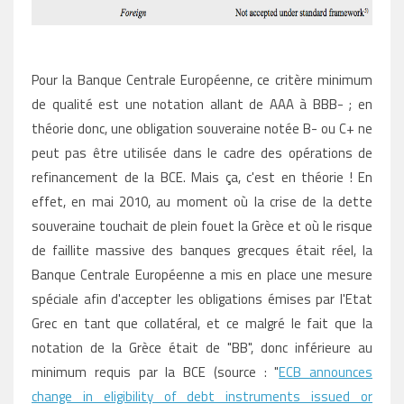
Pour la Banque Centrale Européenne, ce critère minimum
de qualité est une notation allant de AAA à BBB- ; en
théorie donc, une obligation souveraine notée B- ou C+ ne
peut pas être utilisée dans le cadre des opérations de
refinancement de la BCE. Mais ça, c'est en théorie ! En
effet, en mai 2010, au moment où la crise de la dette
souveraine touchait de plein fouet la Grèce et où le risque
de faillite massive des banques grecques était réel, la
Banque Centrale Européenne a mis en place une mesure
spéciale afin d'accepter les obligations émises par l'Etat
Grec en tant que collatéral, et ce malgré le fait que la
notation de la Grèce était de "BB", donc inférieure au
minimum requis par la BCE (source : "
ECB announces
change in eligibility of debt instruments issued or