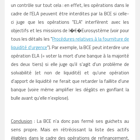
un contrôle sur tout cela : en effet, les opérations dans le
cadre de l'ELA peuvent être interdites par la BCE si celle-
ci
juge que les opérations "ELA" interfèrent avec les
objectifs et les missions
de l�€�Eurosystème
(voir pour
tous les détails les
"
Procédures relatives à la fourniture de
liquidité d'urgence
"). Par exemple, la BCE peut interdire une
opération ELA (= voter la mort d'une banque à la majorité
des deux tiers) si elle juge qu'il s'agit d'un problème de
solvabilité (et non de liquidité) et qu'une opération
d'apport de liquidité ne ferait que retarder la faillite d'une
banque (voire même amplifier les dégâts en gonflant la
bulle avant qu'elle n'explose).
Conclusion
: La BCE n'a donc pas fermé ses guichets au
sens propre. Mais en rétrécissant la liste des actifs
éligibles dans le cadre des opérations de refinancement,