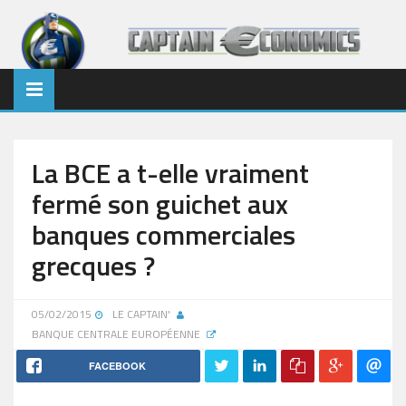
La BCE a t-elle vraiment
fermé son guichet aux
banques commerciales
grecques ?
05/02/2015
LE CAPTAIN'
BANQUE CENTRALE EUROPÉENNE
FACEBOOK