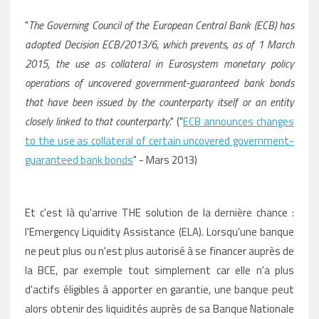
"
The Governing Council of the European Central Bank (ECB) has
adopted Decision ECB/2013/6, which prevents, as of 1 March
2015, the use as collateral in Eurosystem monetary policy
operations of uncovered government-guaranteed bank bonds
that have been issued by the counterparty itself or an entity
closely linked to that counterparty
." ("
ECB announces changes
to the use as collateral of certain uncovered government-
guaranteed bank bonds
" - Mars 2013)
Et c'est là qu'arrive THE solution de la dernière chance
:
l'Emergency Liquidity Assistance (ELA). Lorsqu'une banque
ne peut plus ou n'est plus autorisé à se financer auprès de
la BCE, par exemple tout simplement car elle n'a plus
d'actifs éligibles à apporter en garantie, une banque peut
alors obtenir des liquidités auprès de sa Banque Nationale