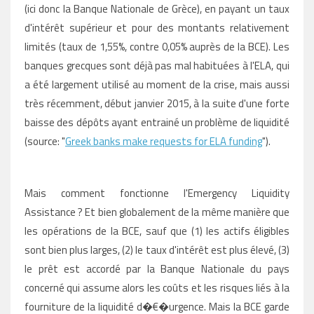
(ici donc la Banque Nationale de Grèce), en payant un taux
d'intérêt supérieur et pour des montants relativement
limités (taux de 1,55%, contre 0,05% auprès de la BCE). Les
banques grecques sont déjà pas mal habituées à l'ELA, qui
a été largement utilisé au moment de la crise, mais aussi
très récemment, début janvier 2015, à la suite d'une forte
baisse des dépôts ayant entrainé un problème de liquidité
(source: "
Greek banks make requests for ELA funding
").
Mais comment fonctionne
l'Emergency Liquidity
Assistance ? Et bien globalement de la même manière que
les opérations de la BCE, sauf que (1) les actifs éligibles
sont bien plus larges, (2) le taux d'intérêt est plus élevé, (3)
le prêt est accordé par la Banque Nationale du pays
concerné qui
assume alors les coûts et les risques liés à la
fourniture de la
liquidité d�€�urgence. Mais la BCE garde