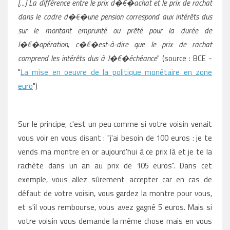
[...] La différence entre le prix d�€�achat et le prix de rachat
dans le cadre d�€�une pension correspond aux intérêts dus
sur
le montant emprunté ou prêté pour la durée de
l�€�opération, c�€�est-à-dire que le prix de rachat
comprend les intérêts dus à l�€�échéance
" (source : BCE -
"
La mise en oeuvre de la politique monétaire en zone
euro
")
Sur le principe, c'est un peu comme si votre voisin venait
vous voir en vous disant : "j'ai besoin de 100 euros : je te
vends ma montre en or aujourd'hui à ce prix là et je te la
rachète dans un an au prix de 105 euros". Dans cet
exemple, vous allez sûrement accepter car en cas de
défaut de votre voisin, vous gardez la montre pour vous,
et s'il vous rembourse, vous avez gagné 5 euros. Mais si
votre voisin vous demande la même chose mais en vous