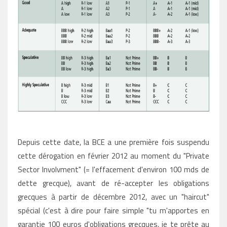
Depuis cette date, la BCE a une première fois suspendu
cette dérogation en février 2012 au moment du "Private
Sector Involvment" (= l'effacement d'environ 100 mds de
dette grecque), avant de ré-accepter les obligations
grecques à partir de décembre 2012, avec un "haircut"
spécial (c'est à dire pour faire simple "tu m'apportes en
garantie 100 euros d'obligations grecques, je te prête au