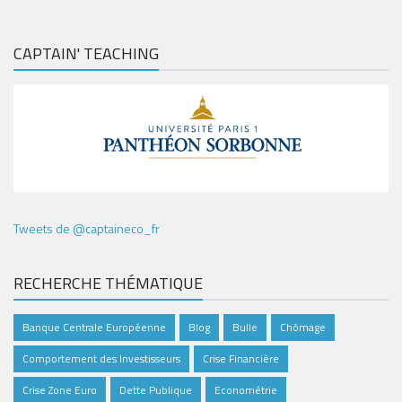
CAPTAIN' TEACHING
Tweets de @captaineco_fr
RECHERCHE THÉMATIQUE
Banque Centrale Européenne
Blog
Bulle
Chômage
Comportement des Investisseurs
Crise Financière
Crise Zone Euro
Dette Publique
Econométrie