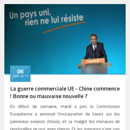
06
JUIN 2013
La guerre commerciale UE - Chine commence
! Bonne ou mauvaise nouvelle ?
En début de semaine, mardi 4 juin, la Commission
Européenne a annoncé l'instauration de taxes sur les
panneaux solaires chinois, et ce malgré les menaces de
représailles de nos amis chinois. Et les menaces n'ont pas