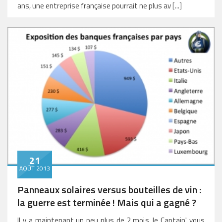
ans, une entreprise française pourrait ne plus av [...]
21
AOÛT 2013
Panneaux solaires versus bouteilles de vin :
la guerre est terminée ! Mais qui a gagné ?
Il y a maintenant un peu plus de 2 mois, le Captain' vous