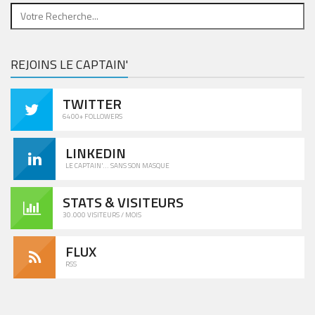
REJOINS LE CAPTAIN'
TWITTER
6400+ FOLLOWERS
LINKEDIN
LE CAPTAIN'... SANS SON MASQUE
STATS & VISITEURS
30.000 VISITEURS / MOIS
FLUX
RSS