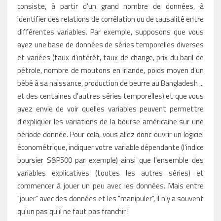
consiste, à partir d'un grand nombre de données, à
identifier des relations de corrélation ou de causalité entre
différentes variables. Par exemple, supposons que vous
ayez une base de données de séries temporelles diverses
et variées (taux d'intérêt, taux de change,
prix du baril de
pétrole
, nombre de moutons en Irlande, poids moyen d'un
bébé à sa naissance, production de beurre au Bangladesh ...
et des centaines d'autres séries temporelles) et que vous
ayez envie de voir quelles variables peuvent permettre
d'expliquer les variations de la bourse américaine sur une
période donnée. Pour cela, vous allez donc ouvrir un logiciel
économétrique, indiquer votre variable dépendante (l'indice
boursier S&P500 par exemple) ainsi que l'ensemble des
variables explicatives (toutes les autres séries) et
commencer à jouer un peu avec les données. Mais entre
"jouer" avec des données et les "manipuler", il n'y a souvent
qu'un pas qu'il ne faut pas franchir !