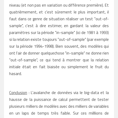
niveau (et non pas en variation ou différence première). Et
quatrièmement, et c'est sûrement le plus important, il
faut dans ce genre de situation réaliser un test "out-of-
sample", c'est à dire estimer, en gardant la valeur des
paramètres sur la période "in-sample" (ici de 1981 à 1993)
si la relation existe toujours "out-of-sample" (par exemple
sur la période 1994-1998). Bien souvent, des modèles qui
ont l'air de donner quelquechose "in-sample" ne donne rien
"out-of-sample", ce qui tend à montrer que la relation
initiale était en fait biaisée ou simplement le fruit du
hasard.
Conclusion
: L'avalanche de données via le big-data et la
hausse de la puissance de calcul permettent de tester
plusieurs milliers de modèles avec des milliers de variables
en un laps de temps très faible. Sur ces milllions de