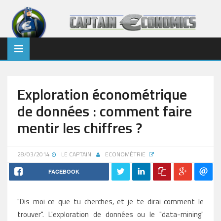
Exploration économétrique
de données : comment faire
mentir les chiffres ?
28/03/2014
LE CAPTAIN'
ECONOMÉTRIE
FACEBOOK
"Dis moi ce que tu cherches, et je te dirai comment le
trouver". L'exploration de données ou le "data-mining"