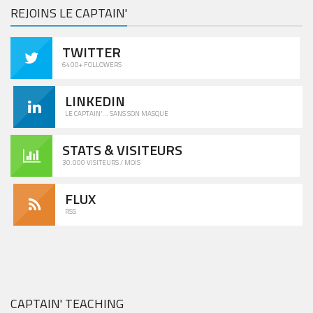
REJOINS LE CAPTAIN'
TWITTER
6400+ FOLLOWERS
LINKEDIN
LE CAPTAIN'... SANS SON MASQUE
STATS & VISITEURS
30.000 VISITEURS / MOIS
FLUX
RSS
CAPTAIN' TEACHING