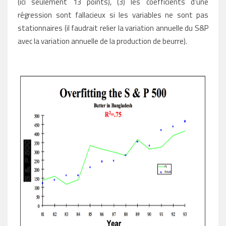
(ici seulement 13 points), (3) les coefficients d'une
régression sont fallacieux si les variables ne sont pas
stationnaires (il faudrait relier la variation annuelle du S&P
avec la variation annuelle de la production de beurre).