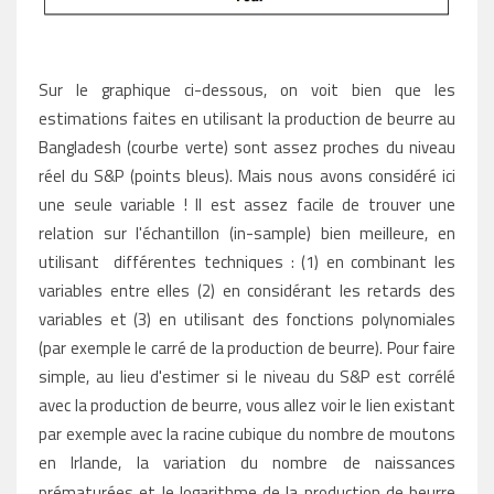
Sur le graphique ci-dessous, on voit bien que les
estimations faites en utilisant la production de beurre au
Bangladesh (courbe verte) sont assez proches du niveau
réel du S&P (points bleus). Mais nous avons considéré ici
une seule variable ! Il est assez facile de trouver une
relation sur l'échantillon (in-sample) bien meilleure, en
utilisant différentes techniques : (1) en combinant les
variables entre elles (2) en considérant les retards des
variables et (3) en utilisant des fonctions polynomiales
(par exemple le carré de la production de beurre). Pour faire
simple, au lieu d'estimer si le niveau du S&P est corrélé
avec la production de beurre, vous allez voir le lien existant
par exemple avec la racine cubique du nombre de moutons
en Irlande, la variation du nombre de naissances
prématurées et
le logarithme de la production de beurre