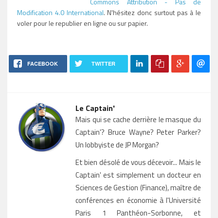
Commons Attribution - Pas de
Modification 4.0 International
. N'hésitez donc surtout pas à le
voler pour le republier en ligne ou sur papier.
FACEBOOK
TWITTER
Le Captain'
Mais qui se cache derrière le masque du
Captain'? Bruce Wayne? Peter Parker?
Un lobbyiste de JP Morgan?
Et bien désolé de vous décevoir... Mais le
Captain' est simplement un docteur en
Sciences de Gestion (Finance), maître de
conférences en économie à l'Université
Paris 1 Panthéon-Sorbonne, et