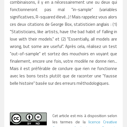
combinaisons, il y en a nécessairement une ou deux qui
fonctionneront pas mal "in-sample" (variables
significatives, R-squared élevé...) ! Mais rappelez vous alors
ces deux citations de George Box, statisticien anglais : (1)
"Statisticians, like artists, have the bad habit of falling in
love with their models." et (2) "Essentially, all models are
wrong, but some are useful". Après cela, réalisez un test
"out-of-sample" et sortez des mouchoirs en voyant que
finalement, encore une fois, votre modèle ne donne rien...
Mais il est préférable de conclure que rien ne fonctionne
avec les bons tests plutôt que de raconter une "fausse
belle histoire" basée sur des erreurs méthodologiques.
Cet article est mis à disposition selon
les termes de la
licence Creative