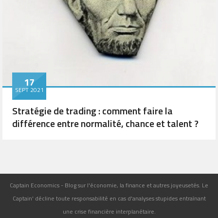
17
SEPT 2021
Stratégie de trading : comment faire la
différence entre normalité, chance et talent ?
Captain Economics - Blog sur l'économie, la finance et autres joyeusetés. Le
Captain' décline toute responsabilité en cas d'analyses stupides entraînant
une crise financière interplanétaire.