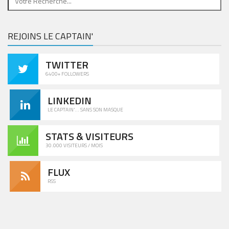
REJOINS LE CAPTAIN'
TWITTER
6400+ FOLLOWERS
LINKEDIN
LE CAPTAIN'... SANS SON MASQUE
STATS & VISITEURS
30.000 VISITEURS / MOIS
FLUX
RSS