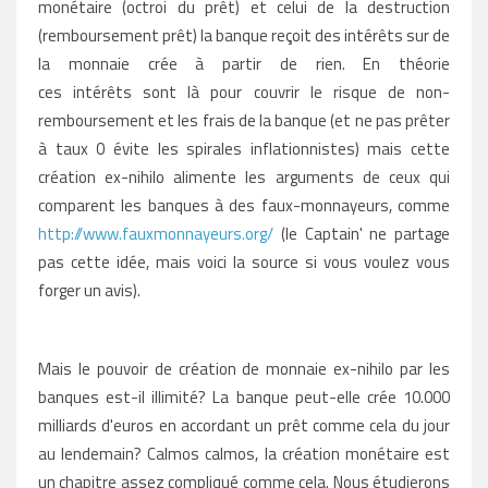
monétaire (octroi du prêt) et celui de la destruction
(remboursement prêt) la banque reçoit des intérêts sur de
la monnaie crée à partir de rien. En théorie
ces intérêts sont là pour couvrir le risque de non-
remboursement et les frais de la banque (et ne pas prêter
à taux 0 évite les spirales inflationnistes) mais cette
création ex-nihilo alimente les arguments de ceux qui
comparent les banques à des faux-monnayeurs, comme
http://www.fauxmonnayeurs.org/
(le Captain' ne partage
pas cette idée, mais voici la source si vous voulez vous
forger un avis).
Mais le pouvoir de création de monnaie ex-nihilo par les
banques est-il illimité? La banque peut-elle crée 10.000
milliards d'euros en accordant un prêt comme cela du jour
au lendemain? Calmos calmos, la création monétaire est
un chapitre assez compliqué comme cela. Nous étudierons