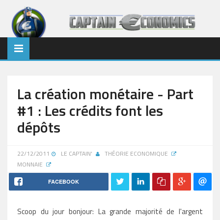
La création monétaire - Part
#1 : Les crédits font les
dépôts
22/12/2011
LE CAPTAIN'
THÉORIE ECONOMIQUE
MONNAIE
FACEBOOK
Scoop du jour bonjour: La grande majorité de l'argent