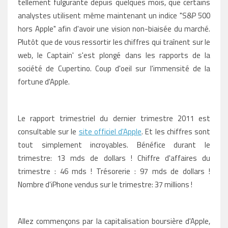
tellement fulgurante depuis quelques mois, que certains
analystes utilisent même maintenant un indice "S&P 500
hors Apple" afin d'avoir une vision non-biaisée du marché.
Plutôt que de vous ressortir les chiffres qui traînent sur le
web, le Captain' s'est plongé dans les rapports de la
société de Cupertino. Coup d'oeil sur l'immensité de la
fortune d'Apple.
Le rapport trimestriel du dernier trimestre 2011 est
consultable sur le
site officiel d'Apple
. Et les chiffres sont
tout simplement incroyables. Bénéfice durant le
trimestre: 13 mds de dollars ! Chiffre d'affaires du
trimestre : 46 mds ! Trésorerie : 97 mds de dollars !
Nombre d'iPhone vendus sur le trimestre: 37 millions !
Allez commençons par la capitalisation boursière d'Apple,