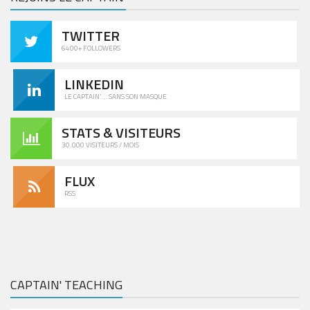
TWITTER
6400+ FOLLOWERS
LINKEDIN
LE CAPTAIN'... SANS SON MASQUE
STATS & VISITEURS
30.000 VISITEURS / MOIS
FLUX
RSS
CAPTAIN' TEACHING