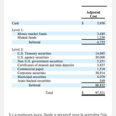
Il y a quelques jours, Apple a annoncé pour la première fois