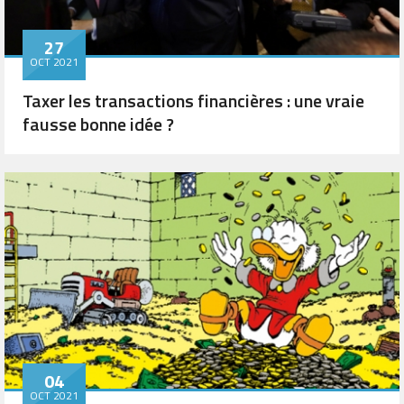
27
OCT 2021
Taxer les transactions financières : une vraie
fausse bonne idée ?
04
OCT 2021