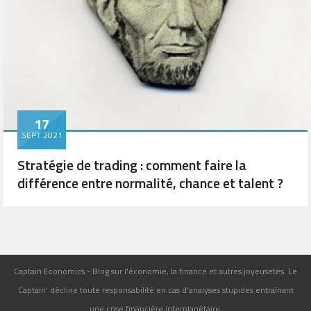
17
SEPT 2021
Stratégie de trading : comment faire la
différence entre normalité, chance et talent ?
Captain Economics - Blog sur l'économie, la finance et autres joyeusetés. Le
Captain' décline toute responsabilité en cas d'analyses stupides entraînant
une crise financière interplanétaire.