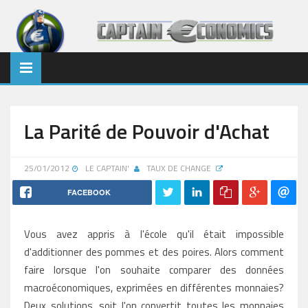
La Parité de Pouvoir d'Achat
25/01/2012
LE CAPTAIN'
TAUX DE CHANGE
FACEBOOK
Vous avez appris à l'école qu'il était impossible
d'additionner des pommes et des poires. Alors comment
faire lorsque l'on souhaite comparer des données
macroéconomiques, exprimées en différentes monnaies?
Deux solutions, soit l'on convertit toutes les monnaies