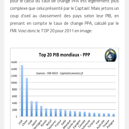
pour le calcul du taux de change PPA est légèrement plus
complexe que celui présenté par le Captain'. Mais jetons un
coup d'oeil au classement des pays selon leur PIB, en
prenant en compte le taux de change PPA, calculé par le
FMI. Voici donc le TOP 20 pour 2011 en image: