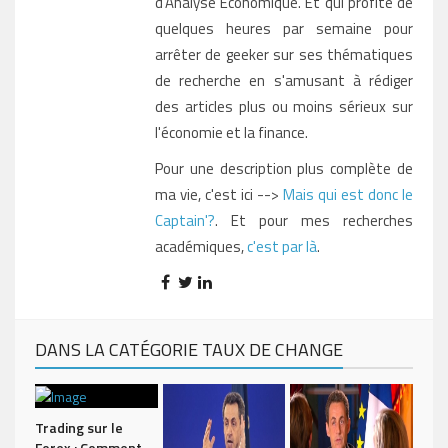
d'Analyse Economique. Et qui profite de
quelques heures par semaine pour
arrêter de geeker sur ses thématiques
de recherche en s'amusant à rédiger
des articles plus ou moins sérieux sur
l'économie et la finance.
Pour une description plus complète de
ma vie, c'est ici -->
Mais qui est donc le
Captain'?
. Et pour mes recherches
académiques,
c'est par là
.
DANS LA CATÉGORIE TAUX DE CHANGE
Trading sur le
Forex : Comment