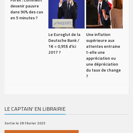
devenir pauvre
dans 90% des cas
en 5 minutes ?
Le Euroglut de la
Une inflation
Deutsche Bank /
supérieure aux
1€ = 0,95$ d'ici
attentes entraine
2017 ?
t-elle une
appréciation ou
une dépréciation
du taux de change
?
LE CAPTAIN' EN LIBRAIRIE
Sortie le 28 février 2023