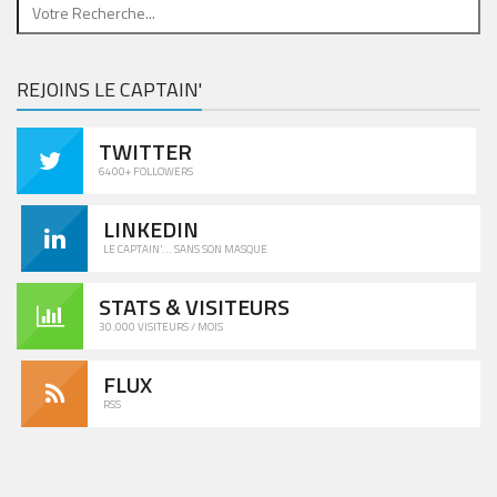
REJOINS LE CAPTAIN'
TWITTER
6400+ FOLLOWERS
LINKEDIN
LE CAPTAIN'... SANS SON MASQUE
STATS & VISITEURS
30.000 VISITEURS / MOIS
FLUX
RSS