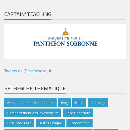
CAPTAIN' TEACHING
Tweets de @captaineco_fr
RECHERCHE THÉMATIQUE
Banque Centrale Européenne
Blog
Bulle
Chômage
Comportement des Investisseurs
Crise Financière
Crise Zone Euro
Dette Publique
Econométrie