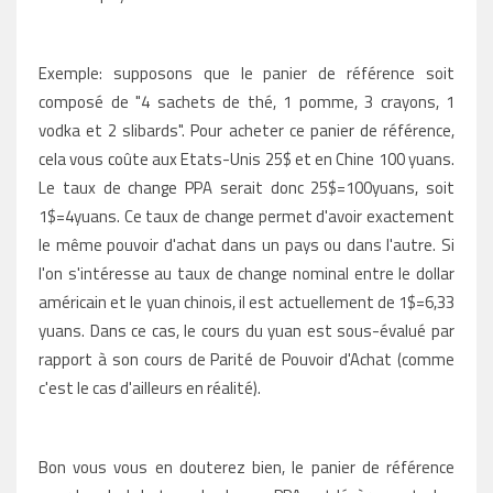
Exemple: supposons que le panier de référence soit
composé de "4 sachets de thé, 1 pomme, 3 crayons, 1
vodka et 2 slibards". Pour acheter ce panier de référence,
cela vous coûte aux Etats-Unis 25$ et en Chine 100 yuans.
Le taux de change PPA serait donc 25$=100yuans, soit
1$=4yuans. Ce taux de change permet d'avoir exactement
le même pouvoir d'achat dans un pays ou dans l'autre. Si
l'on s'intéresse au taux de change nominal entre le dollar
américain et le yuan chinois, il est actuellement de 1$=6,33
yuans. Dans ce cas, le cours du yuan est sous-évalué par
rapport à son cours de Parité de Pouvoir d'Achat (comme
c'est le cas d'ailleurs en réalité).
Bon vous vous en douterez bien, le panier de référence