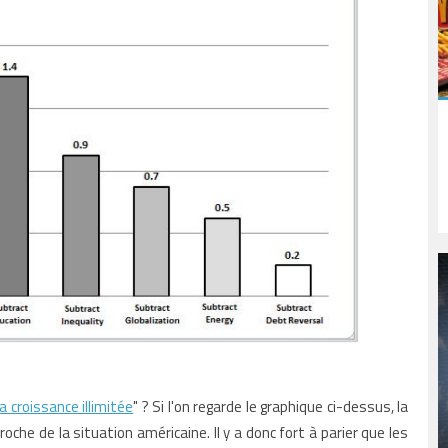
a croissance illimitée
" ? Si l'on regarde le graphique ci-dessus, la
che de la situation américaine. Il y a donc fort à parier que les