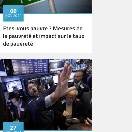
08
NOV 2021
Etes-vous pauvre ? Mesures de
la pauvreté et impact sur le taux
de pauvreté
27