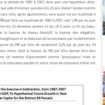
ur la période de 1987 à 2007, donc avec une hypothèse ultra-
ue celle d'internet aura lieu d'ici 20 ans, Robert Gordon montre
Etats-Unis
, après ajustements, sera quasi-nul sur la période à
 PIB par tête sur la période de 1987 à 2007, soit 1,8% par an, puis
ntre les 20 dernières années et les 20 à venir. La fin du baby-
r la hausse du niveau éducatif, la hausse des inégalités,
énergétiques et la réduction de la croissance par l'endettement
 hausse du PIB par tête de seulement 0,2% par an pour les 20
lus riches, dont la hausse du PIB par tête devrait être bien
même cet exercice d'ajustement comme "provocateur", mais ce
la croissance passée et notre vision de croissance infinie est