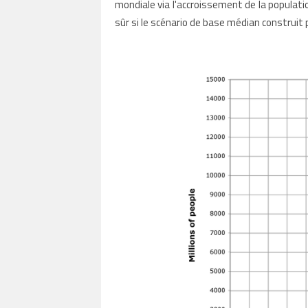
mondiale via l'accroissement de la populati
sûr si le scénario de base médian construit 