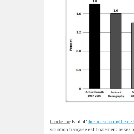
Conclusion
: Faut-il "
dire adieu au mythe de l
situation française est finalement assez pro