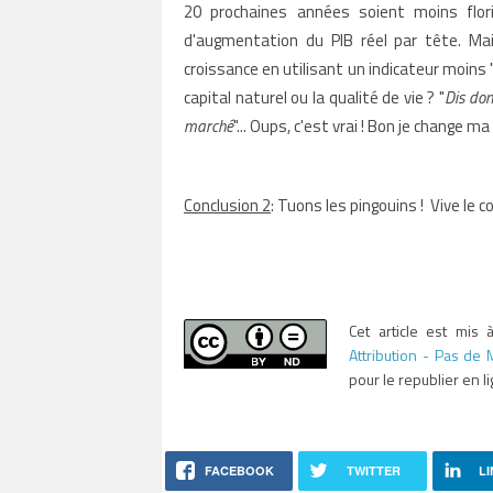
20 prochaines années soient moins flo
d'augmentation du PIB réel par tête. Mai
croissance en utilisant un indicateur moins 
capital naturel ou la qualité de vie ? "
Dis don
marché
"... Oups, c'est vrai ! Bon je change ma
Conclusion 2
: Tuons les pingouins !
Vive le 
Cet article est mis
Attribution - Pas de M
pour le republier en l
FACEBOOK
TWITTER
LI