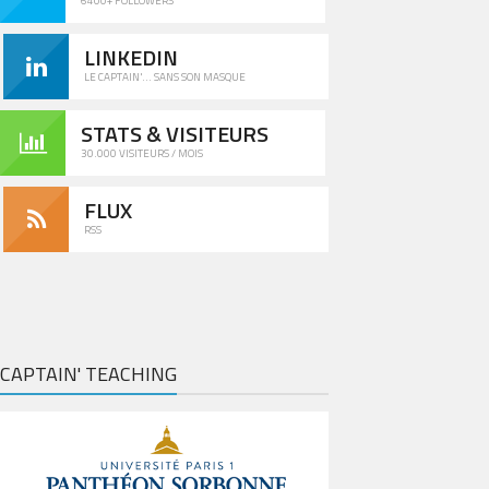
6400+ FOLLOWERS
LINKEDIN
LE CAPTAIN'... SANS SON MASQUE
STATS & VISITEURS
30.000 VISITEURS / MOIS
FLUX
RSS
CAPTAIN' TEACHING