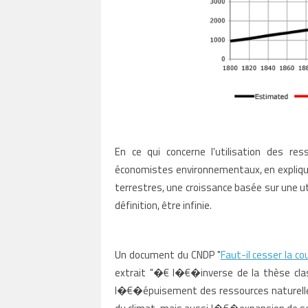
En ce qui concerne l'utilisation des re
économistes environnementaux, en expliq
terrestres, une croissance basée sur une u
définition, être infinie.
Un document du CNDP "
Faut-il cesser la co
extrait "�€ l�€�inverse de la thèse clas
l�€�épuisement des ressources naturelles 