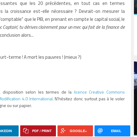
rissantes que les 20 précédentes, en tout cas en termes
s la croissance est-elle nécessaire ? Devrait-on mesurer la
"comptable" que le PIB, en prenant en compte le capital social, le
c Captain', tu dérives clairement pour un mec qui fait de la finance de
 conclusion alors...
court-terme !
A mort les pauvres ! (mieux ?)
 à disposition selon les termes de la
licence Creative Commons
odification 4.0 International
. N'hésitez donc surtout pas à le voler
igne ou sur papier.
NKEDIN
PDF / PRINT
GOOGLE+
EMAIL