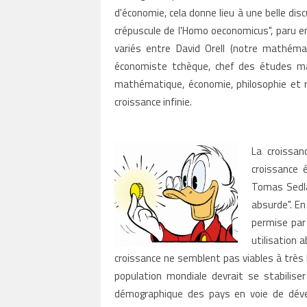
d'économie, cela donne lieu à une belle di
crépuscule de l'Homo oeconomicus", paru e
variés entre David Orell (notre mathéma
économiste tchèque, chef des études ma
mathématique, économie, philosophie et rel
croissance infinie.
La croissa
croissance 
Tomas Sedla
absurde". En
permise par
utilisation 
croissance ne semblent pas viables à très l
population mondiale devrait se stabiliser
démographique des pays en voie de dével