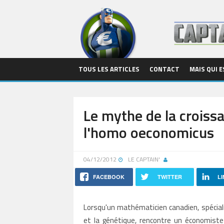
TOUS LES ARTICLES
CONTACT
MAIS QUI E
Le mythe de la croissa
l'homo oeconomicus
04/12/2012
LE CAPTAIN'
FACEBOOK
TWITTER
LI
Lorsqu'un mathématicien canadien, spécia
et la génétique, rencontre un économiste 