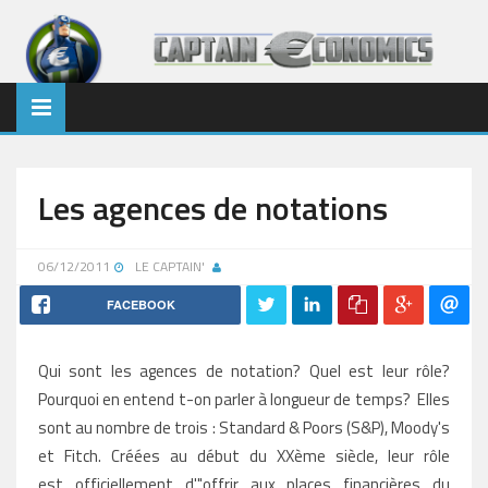
Les agences de notations
06/12/2011
LE CAPTAIN'
FACEBOOK
Qui sont les agences de notation? Quel est leur rôle?
Pourquoi en entend t-on parler à longueur de temps? Elles
sont au nombre de trois : Standard & Poors (S&P), Moody's
et Fitch. Créées au début du XXème siècle, leur rôle
est officiellement d'"offrir aux places financières du