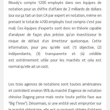
Moody's compte 1200 employés dans ses équipes de
notation pour un chiffre d'affaire de 2 milliards de dollars
(oui oui ça fait un bon CA par expert en notation, même en
prenant le total de 4700 employés tout compris c'est pas
mal). Ces équipes d'experts sont donc en théorie capable
d'analyser de façon plus précise qu'un investisseur le
risque de défaut d'un émetteur quelconque. Cette
information, pour peu qu'elle soit (1) objective, (2)
indépendante, (3) transparente et (4) crédible
est extrêmement utilie pour les marchés et cela est
normal qu'elle ait un coût.
Les trois agences de notations sont toutes américaines
et contrôlent environ 95% du marché (l'agence de notation
chinoise Dagong perce mais reste toute petite face aux
"Big Three"). Désormais, si une entité veut emprunter sur
le marché obligataire, elle est quasiment obligée d'obtenir