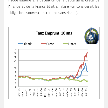
risque associé à la détention de la dette de la Grèce, de
l'Irlande et de la France était similaire (on considérait les
obligations souveraines comme sans risque).