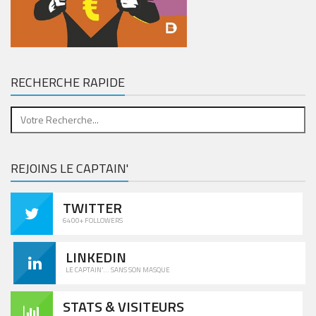
RECHERCHE RAPIDE
REJOINS LE CAPTAIN'
TWITTER
6400+ FOLLOWERS
LINKEDIN
LE CAPTAIN'... SANS SON MASQUE
STATS & VISITEURS