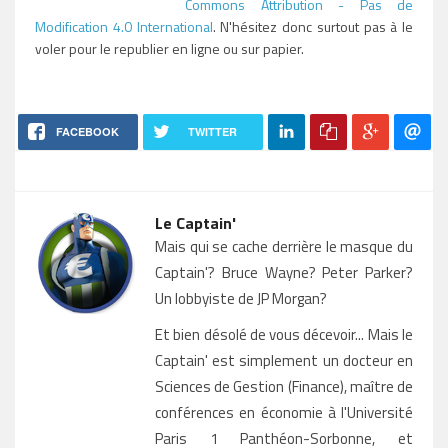
Commons Attribution - Pas de
Modification 4.0 International
. N'hésitez donc surtout pas à le
voler pour le republier en ligne ou sur papier.
FACEBOOK
TWITTER
Le Captain'
Mais qui se cache derrière le masque du
Captain'? Bruce Wayne? Peter Parker?
Un lobbyiste de JP Morgan?
Et bien désolé de vous décevoir... Mais le
Captain' est simplement un docteur en
Sciences de Gestion (Finance), maître de
conférences en économie à l'Université
Paris 1 Panthéon-Sorbonne, et