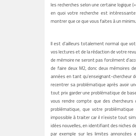
les recherches selon une certaine logique (
en quoi votre recherche est intéressant
montrer que ce que vous faites à un minimu
Il est d'ailleurs totalement normal que v
vos lectures et de la rédaction de votre revu
de mémoire ne seront pas forcément d'accor
de faire deux M2, donc deux mémoires de 
années en tant qu'enseignant-chercheur doct
recentrer sa problématique après avoir une
tout prix garder une problématique de base
vous rendre compte que des chercheurs o
problématique, que votre problématique e
impossible à traiter car il n'existe tout 
idées nouvelles, en
identifiant des niches d
par exemple sur les limites annoncées e