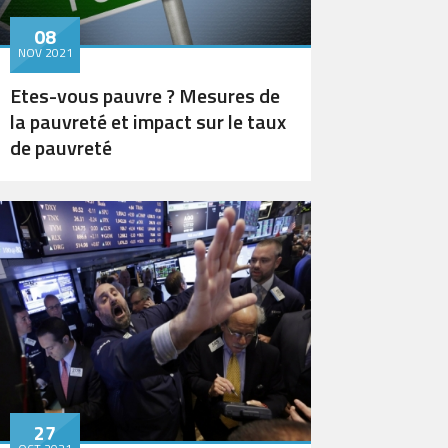
08
NOV 2021
Etes-vous pauvre ? Mesures de
la pauvreté et impact sur le taux
de pauvreté
27