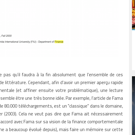
ie pas qu'il faudra à la fin absolument que l'ensemble de ces
e littérature. Cependant, afin d'avoir un premier aperçu rapide
mentale (et affiner ensuite votre problématique), une lecture
semble être une très bonne idée. Par exemple, l'article de Fama
 de 80.000 téléchargements, est un "classique" dans le domaine,
r (2003). Cela ne veut pas dire que Fama ait nécessairement
accord avec Fama sur sa vision de la finance comportementale
erche a beaucoup évolué depuis), mais faire un mémoire sur cette