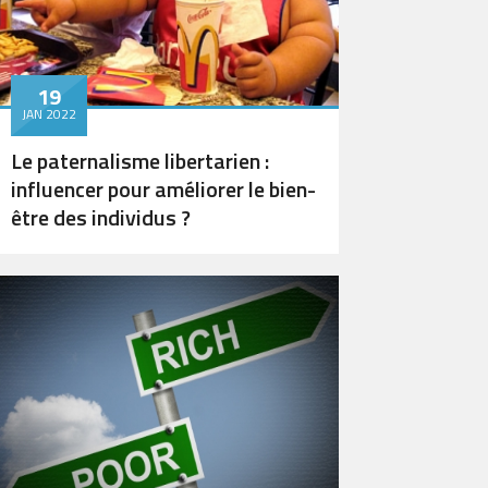
19
JAN 2022
Le paternalisme libertarien :
influencer pour améliorer le bien-
être des individus ?