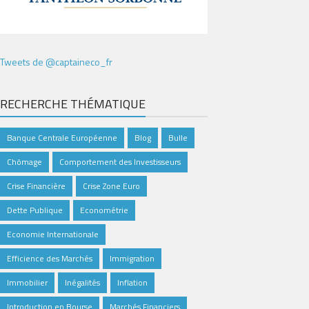
Tweets de @captaineco_fr
RECHERCHE THÉMATIQUE
Banque Centrale Européenne
Blog
Bulle
Chômage
Comportement des Investisseurs
Crise Financière
Crise Zone Euro
Dette Publique
Econométrie
Economie Internationale
Efficience des Marchés
Immigration
Immobilier
Inégalités
Inflation
Introduction en Bourse
Marchés Financiers