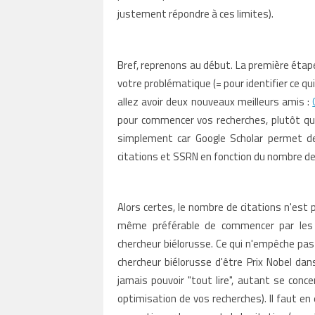
justement répondre à ces limites).
Bref, reprenons au début. La première étape 
votre problématique (= pour identifier ce qui
allez avoir deux nouveaux meilleurs amis :
pour commencer vos recherches, plutôt q
simplement car Google Scholar permet de
citations et SSRN en fonction du nombre d
Alors certes, le nombre de citations n'est p
même préférable de commencer par les "
chercheur biélorusse. Ce qui n'empêche pas
chercheur biélorusse d'être Prix Nobel da
jamais pouvoir "tout lire", autant se conce
optimisation de vos recherches).
Il faut e