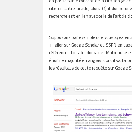
en partie sur le concept de la citation (ave
cite un autre article, alors (1) il donne une 
recherche est en lien avec celle de l'article ci
Supposons par exemple que vous ayez envie
1 : aller sur Google Scholar et SSRN en taper
référence dans le domaine. Malheureuse
énorme majorité en anglais, donc il va falloi
les résultats de cette requête sur Google S