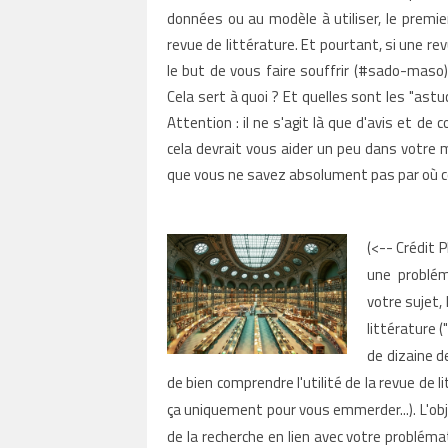
données ou au modèle à utiliser, le premie
revue de littérature. Et pourtant, si une 
le but de vous faire souffrir (#sado-maso).
Cela sert à quoi ? Et quelles sont les "astu
Attention : il ne s'agit là que d'avis et de
cela devrait vous aider un peu dans votre
que vous ne savez absolument pas par où c
(<-- Crédit 
une problé
votre sujet,
littérature (
de dizaine d
de bien comprendre l'utilité de la revue de 
ça uniquement pour vous emmerder...). L'obje
de la recherche en lien avec votre problémat