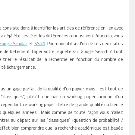
consiste donc à identifier les articles de référence en lien avec
 a déjà été testé et les différentes conclusions). Pour cela, vous
Google Scholar
et
SSRN
. Pourquoi utiliser l'un de ces deux sites
ue de bêtement taper votre requête sur Google Search ? Tout
 trier le résultat de la recherche en fonction du nombre de
e téléchargements.
as un gage parfait de la qualité d'un papier, mais il est tout de
classiques", plutôt que par un working paper inconnu d'un
 cependant ce working paper d'être de grande qualité ou bien le
ns quelques années... Mais comme de toute façon vous n'allez
ntrer au départ sur les "classiques" (question de probabilité /
n effet bien comprendre que la recherche académique est basée