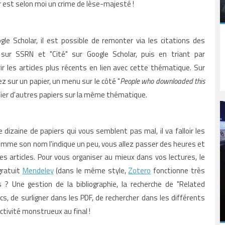
 est selon moi un crime de lèse-majesté !
le Scholar, il est possible de remonter via les citations des
" sur SSRN et "Cité" sur Google Scholar, puis en triant par
 les articles plus récents en lien avec cette thématique. Sur
z sur un papier, un menu sur le côté "
People who downloaded this
fier d'autres papiers sur la même thématique.
 dizaine de papiers qui vous semblent pas mal, il va falloir les
re, comme son nom l'indique un peu, vous allez passer des heures et
des articles. Pour vous organiser au mieux dans vos lectures, le
 gratuit
Mendeley
(dans le même style,
Zotero
fonctionne très
ls ? Une gestion de la bibliographie, la recherche de "Related
cs, de surligner dans les PDF, de rechercher dans les différents
uctivité monstrueux au final !