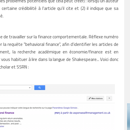
c les problèmes potentiels que cela peut créer) : lorsqu'un auteur
certaine crédibilité à l'article qu'il cite et (2) il indique que sa
té.
 de travailler sur la finance comportementale. Réflexe numéro
 la requête "behavioral finance", afin d'identifier les articles de
ment, la recherche académique en économie/finance est en
r vous habituer à lire dans la langue de Shakespeare... Voici donc
cholar et SSRN :