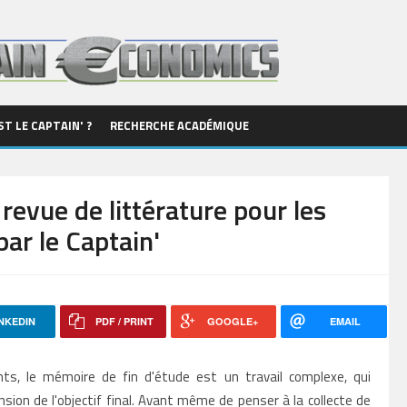
ST LE CAPTAIN' ?
RECHERCHE ACADÉMIQUE
evue de littérature pour les
ar le Captain'
NKEDIN
PDF / PRINT
GOOGLE+
EMAIL
ts, le mémoire de fin d'étude est un travail complexe, qui
n de l'objectif final. Avant même de penser à la collecte de