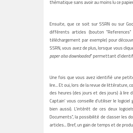
thématique sans avoir au moins lu ce papier
Ensuite, que ce soit sur SSRN ou sur Goog
différents articles (bouton "References
téléchargement par exemple) pour découvrir
SSRN, vous avez de plus, lorsque vous clique
paper also downloaded
" permettant d'identi
Une fois que vous avez identifié une petite
lire... Et oui, lors de la revue de littératu
des heures (des jours et des jours) à lire 
Captain' v
ous conseille d'utiliser le logiciel
bien aussi). L'intérêt de ces deux logicie
Documents", la possibilité de classer les do
articles... Bref, un gain de temps et de prod