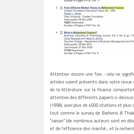
Attention encore une fois : cela ne signif
articles soient présents dans votre revue d
de la littérature sur la finance comporte
attentive des différents papiers ci-dessus 
(1998), avec plus de 4000 citations et plus
tout comme le survey de Barberis & Thale
"raison" (de nombreux auteurs sont en dés
et de l'efficience des marché... et la rech