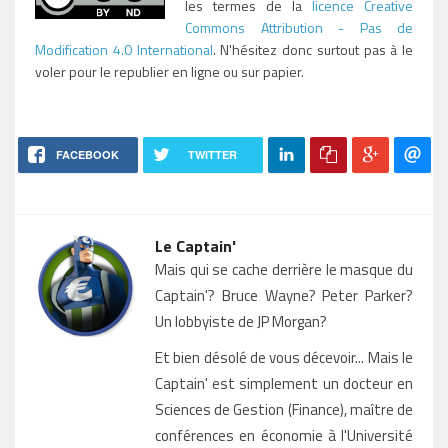
les termes de la
licence Creative
Commons Attribution - Pas de
Modification 4.0 International
. N'hésitez donc surtout pas à le
voler pour le republier en ligne ou sur papier.
FACEBOOK
TWITTER
Le Captain'
Mais qui se cache derrière le masque du
Captain'? Bruce Wayne? Peter Parker?
Un lobbyiste de JP Morgan?
Et bien désolé de vous décevoir... Mais le
Captain' est simplement un docteur en
Sciences de Gestion (Finance), maître de
conférences en économie à l'Université