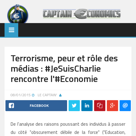
Terrorisme, peur et rôle des
médias : #JeSuisCharlie
rencontre l'#Economie
08/01/2015
LE CAPTAIN'
FACEBOOK
De l'analyse des raisons poussant des individus à passer
du côté "obscurement débile de la force" (
"Education,