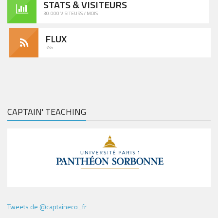
STATS & VISITEURS
30.000 VISITEURS / MOIS
FLUX
RSS
CAPTAIN' TEACHING
Tweets de @captaineco_fr