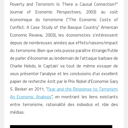
Poverty and Terrorism: Is There a Causal Connection?"
Journal of Economic Perspectives, 2003) au coût
économique du terrorisme
("The Economic Costs of
Conflict: A Case Study of the Basque Country" American
Economic Review, 2003
), les économistes s'intéressent
depuis de nombreuses années aux effets/raisons/impact
du terrorisme. Bien que cela puisse paraître étrange/futile
de parler d'économie au lendemain de l'attaque barbare de
Charlie Hebdo, le Captain' va tout de même essayer de
vous présenter l'analyse et les conclusions d'un excellent
papier de recherche écrit par le Prix Nobel d'Economie Gary
S. Becker en 2011, "
Fear and the Response to Terrorism:
An Economic Analysis
", en montrant les liens existants
entre terrorisme, rationalité des individus et rôle des
médias.