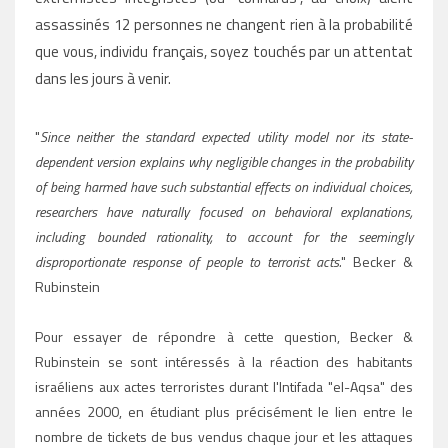
assassinés 12 personnes ne changent rien à la probabilité
que vous, individu français, soyez touchés par un attentat
dans les jours à venir.
"
Since neither the standard expected utility model nor its state-
dependent version
explains why negligible changes in the probability
of being harmed have such substantial effects on individual choices,
researchers have naturally focused on behavioral
explanations,
including bounded rationality, to account for the seemingly
disproportionate
response of people to terrorist acts.
" Becker
&
Rubinstein
Pour essayer de répondre à cette question, Becker &
Rubinstein se sont intéressés à la réaction des habitants
israéliens aux actes terroristes durant l'Intifada "el-Aqsa" des
années 2000, en étudiant plus précisément le lien entre le
nombre de tickets de bus vendus chaque jour et les attaques