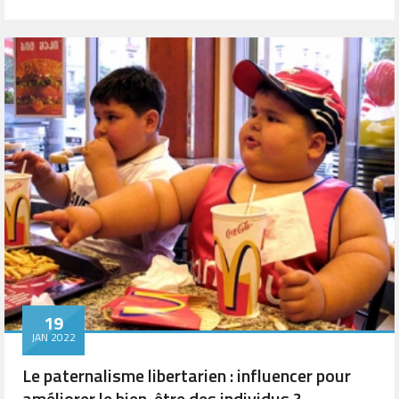
19
JAN 2022
Le paternalisme libertarien : influencer pour
améliorer le bien-être des individus ?