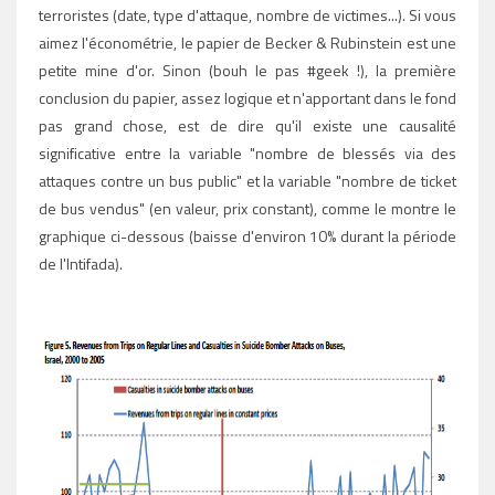
terroristes (date, type d'attaque, nombre de victimes...). Si vous
aimez l'économétrie, le papier de Becker & Rubinstein est une
petite mine d'or. Sinon (bouh le pas #geek !), la première
conclusion du papier, assez logique et n'apportant dans le fond
pas grand chose, est de dire qu'il existe une causalité
significative entre la variable "nombre de blessés via des
attaques contre un bus public" et la variable "nombre de ticket
de bus vendus" (en valeur, prix constant), comme le montre le
graphique ci-dessous (baisse d'environ 10% durant la période
de l'Intifada).