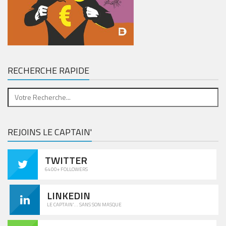
RECHERCHE RAPIDE
REJOINS LE CAPTAIN'
TWITTER
6400+ FOLLOWERS
LINKEDIN
LE CAPTAIN'... SANS SON MASQUE