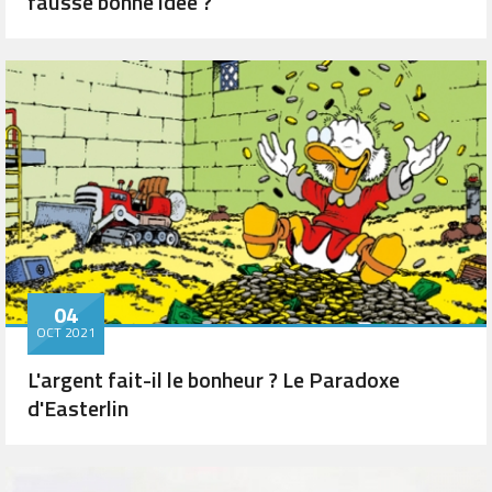
fausse bonne idée ?
04
OCT 2021
L'argent fait-il le bonheur ? Le Paradoxe
d'Easterlin