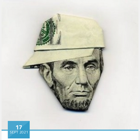
17
SEPT 2021