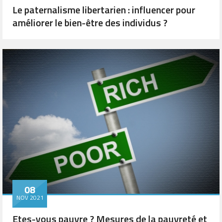
Le paternalisme libertarien : influencer pour
améliorer le bien-être des individus ?
08
NOV 2021
Etes-vous pauvre ? Mesures de la pauvreté et