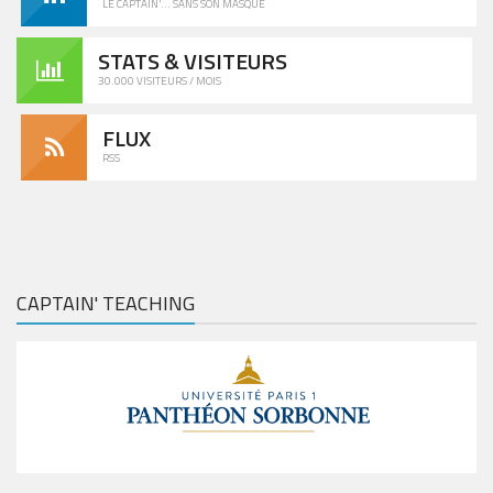
LE CAPTAIN'... SANS SON MASQUE
STATS & VISITEURS
30.000 VISITEURS / MOIS
FLUX
RSS
CAPTAIN' TEACHING