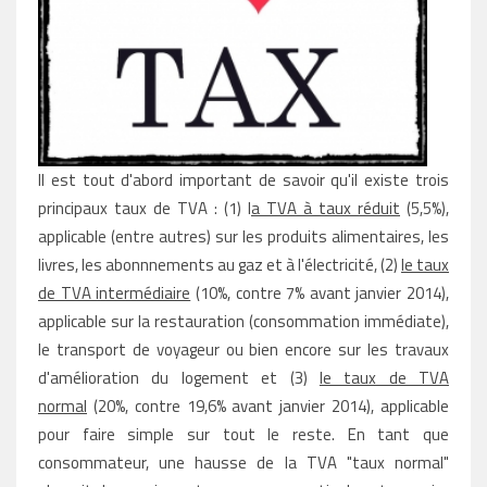
Il est tout d'abord important de savoir qu'il existe trois
principaux taux de TVA : (1) l
a TVA à taux réduit
(5,5%),
applicable (entre autres) sur
les produits alimentaires,
les
livres, les abonnnements au gaz et à l'électricité, (2)
le taux
de TVA intermédiaire
(10%, contre 7% avant janvier 2014),
applicable sur la restauration (consommation immédiate),
le transport de voyageur ou bien encore sur les travaux
d'amélioration du logement et (3)
le taux de TVA
normal
(20%,
contre 19,6% avant janvier 2014
), applicable
pour faire simple sur tout le reste. En tant que
consommateur, une hausse de la TVA "taux normal"