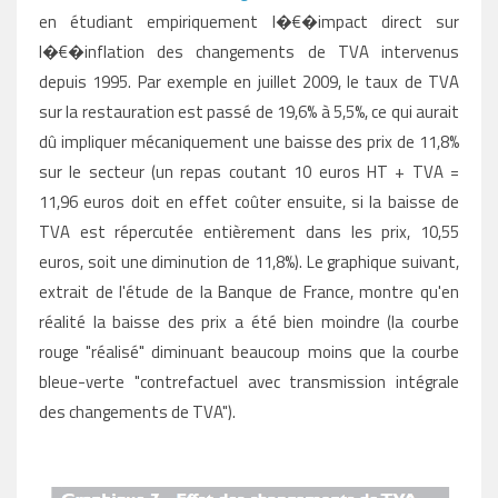
en étudiant empiriquement l�€�impact direct sur
l�€�inflation des changements de TVA intervenus
depuis 1995. Par exemple en juillet 2009, le taux de TVA
sur la restauration est passé de 19,6% à 5,5%, ce qui aurait
dû impliquer mécaniquement une baisse des prix de 11,8%
sur le secteur (un repas coutant 10 euros HT + TVA =
11,96 euros doit en effet coûter ensuite, si la baisse de
TVA est répercutée entièrement dans les prix, 10,55
euros, soit une diminution de 11,8%). Le graphique suivant,
extrait de l'étude de la Banque de France, montre qu'en
réalité la baisse des prix a été bien moindre (la courbe
rouge "réalisé" diminuant beaucoup moins que la courbe
bleue-verte "contrefactuel avec transmission intégrale
des changements de TVA").