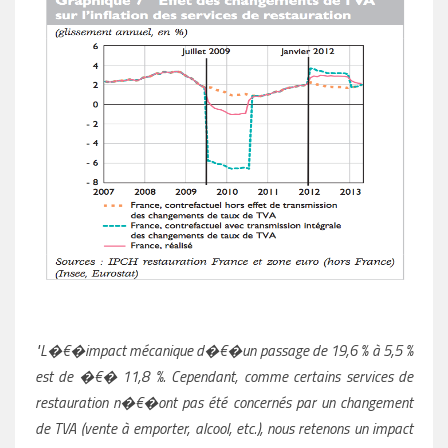
"L�€�impact mécanique d�€�un passage de 19,6 % à 5,5 %
est de �€� 11,8 %. Cependant, comme certains services de
restauration n�€�ont pas été
concernés par un changement
de TVA (vente à emporter, alcool, etc.), nous retenons un impact