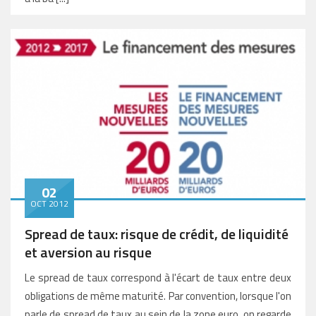
02
OCT 2012
Spread de taux: risque de crédit, de liquidité
et aversion au risque
Le spread de taux correspond à l'écart de taux entre deux
obligations de même maturité. Par convention, lorsque l'on
parle de spread de taux au sein de la zone euro, on regarde