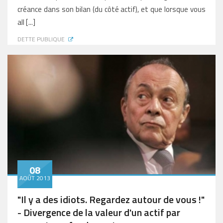
créance dans son bilan (du côté actif), et que lorsque vous
all [...]
DETTE PUBLIQUE
08
AOÛT 2013
"Il y a des idiots. Regardez autour de vous !"
- Divergence de la valeur d'un actif par