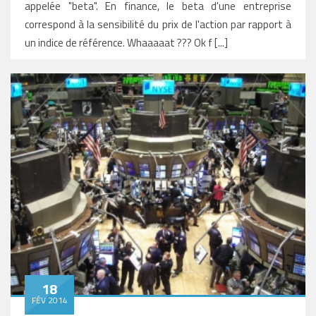
appelée "beta". En finance, le beta d'une entreprise
correspond à la sensibilité du prix de l'action par rapport à
un indice de référence. Whaaaaat ??? Ok f [...]
18
FÉV 2014