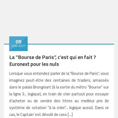
09
JUIN 2021
La ''Bourse de Paris'', c'est qui en fait ?
Euronext pour les nuls
Lorsque vous entendez parler de la "Bourse de Paris", vous
imaginez peut-être des centaines de traders, amassés
dans le palais Brongniart (à la sortie du métro "Bourse" sur
la ligne 3... logique), en train de crier partout pour essayer
d'acheter ou de vendre des titres au meilleur prix (le
système de cotation "à la criée"... logique aussi). Dans ce
cas, le Captain' est désolé de cass [...]