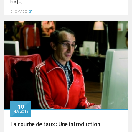
Fra [...]
CHÔMAGE
10
FÉV 2012
La courbe de taux : Une introduction