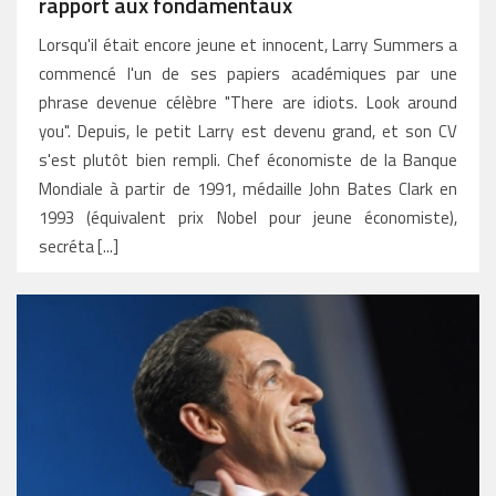
rapport aux fondamentaux
Lorsqu'il était encore jeune et innocent, Larry Summers a
commencé l'un de ses papiers académiques par une
phrase devenue célèbre "There are idiots. Look around
you". Depuis, le petit Larry est devenu grand, et son CV
s'est plutôt bien rempli. Chef économiste de la Banque
Mondiale à partir de 1991, médaille John Bates Clark en
1993 (équivalent prix Nobel pour jeune économiste),
secréta [...]